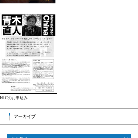
NLCのお申込み
アーカイブ
ア
ー
カ