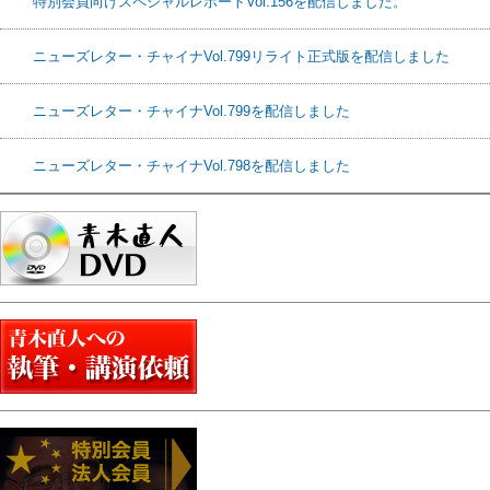
特別会員向けスペシャルレポートVol.156を配信しました。
ニューズレター・チャイナVol.799リライト正式版を配信しました
ニューズレター・チャイナVol.799を配信しました
ニューズレター・チャイナVol.798を配信しました