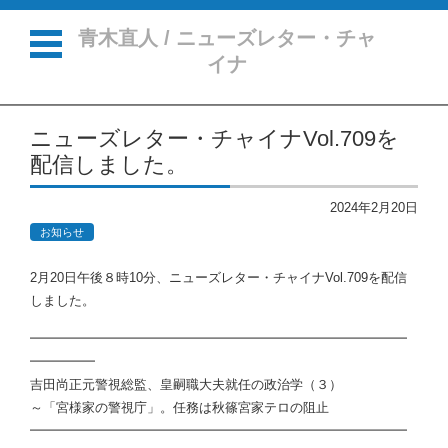
青木直人 / ニューズレター・チャ
イナ
コンテンツに移動
ニューズレター・チャイナVol.709を
配信しました。
2024年2月20日
お知らせ
2月20日午後８時10分、ニューズレター・チャイナVol.709を配信
しました。
━━━━━━━━━━━━━━━━━━━━━━━━━━━━━
━━━━━
吉田尚正元警視総監、皇嗣職大夫就任の政治学（３）
～「宮様家の警視庁」。任務は秋篠宮家テロの阻止
━━━━━━━━━━━━━━━━━━━━━━━━━━━━━